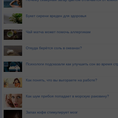
Букет сирени вреден для здоровья
Чай матча может помочь аллергикам
Откуда берётся соль в океанах?
Психологи подсказали как улучшить сон во время ст
Как понять, что вы выгораете на работе?
Как шум прибоя попадает в морскую раковину?
Запах кофе стимулирует мозг