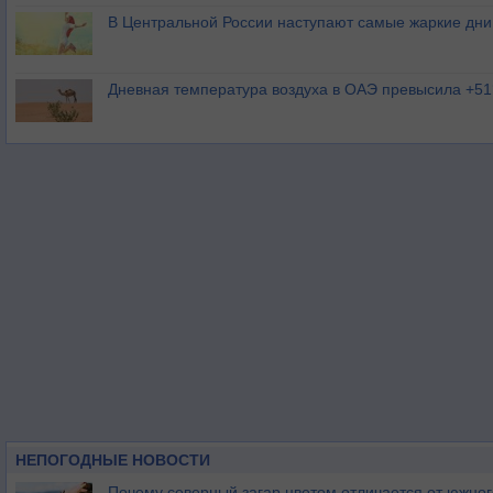
В Центральной России наступают самые жаркие дни 
Дневная температура воздуха в ОАЭ превысила +51
НЕПОГОДНЫЕ НОВОСТИ
Почему северный загар цветом отличается от южно