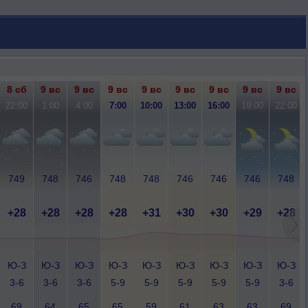
8 сб
9 вс
9 вс
9 вс
9 вс
9 вс
9 вс
9 вс
9 вс
22:00
1:00
4:00
7:00
10:00
13:00
16:00
19:00
22:00
749
748
746
748
748
746
746
746
748
+28
+28
+28
+28
+31
+30
+30
+29
+28
Ю-З
Ю-З
Ю-З
Ю-З
Ю-З
Ю-З
Ю-З
Ю-З
Ю-З
3-6
3-6
3-6
5-9
5-9
5-9
5-9
5-9
3-6
69
64
65
65
59
61
63
63
69