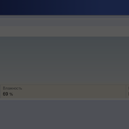
Влажность
69
%