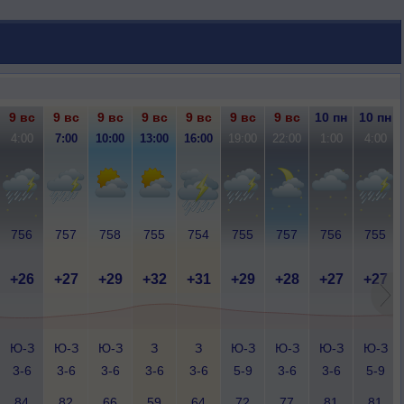
9 вс
9 вс
9 вс
9 вс
9 вс
9 вс
9 вс
10 пн
10 пн
4:00
7:00
10:00
13:00
16:00
19:00
22:00
1:00
4:00
756
757
758
755
754
755
757
756
755
+26
+27
+29
+32
+31
+29
+28
+27
+27
Ю-З
Ю-З
Ю-З
З
З
Ю-З
Ю-З
Ю-З
Ю-З
3-6
3-6
3-6
3-6
3-6
5-9
3-6
3-6
5-9
84
82
66
59
64
72
77
81
81