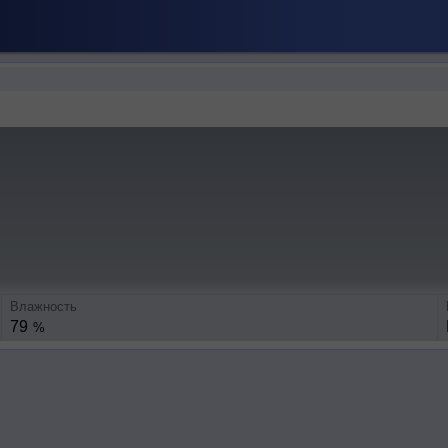
Влажность
79
%