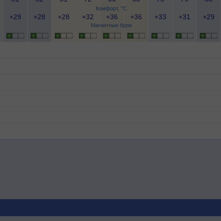
Комфорт, °C
+29
+28
+28
+32
+36
+36
+33
+31
+29
Магнитные бури