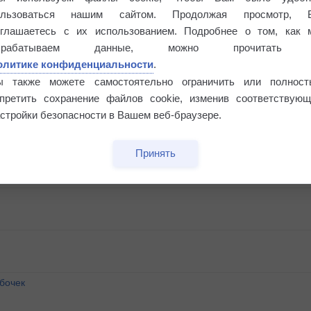
ользоваться нашим сайтом. Продолжая просмотр, 
оглашаетесь с их использованием. Подробнее о том, как 
брабатываем данные, можно прочитать
олитике конфиденциальности
.
ы также можете самостоятельно ограничить или полност
апретить сохранение файлов cookie, изменив соответствующ
стройки безопасности в Вашем веб-браузере.
Принять
бочек