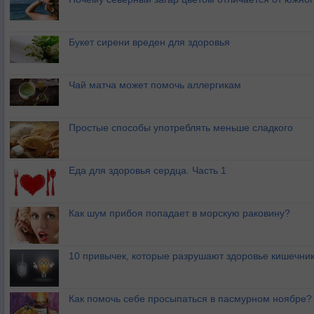
Букет сирени вреден для здоровья
Чай матча может помочь аллергикам
Простые способы употреблять меньше сладкого
Еда для здоровья сердца. Часть 1
Как шум прибоя попадает в морскую раковину?
10 привычек, которые разрушают здоровье кишечник
Как помочь себе просыпаться в пасмурном ноябре?