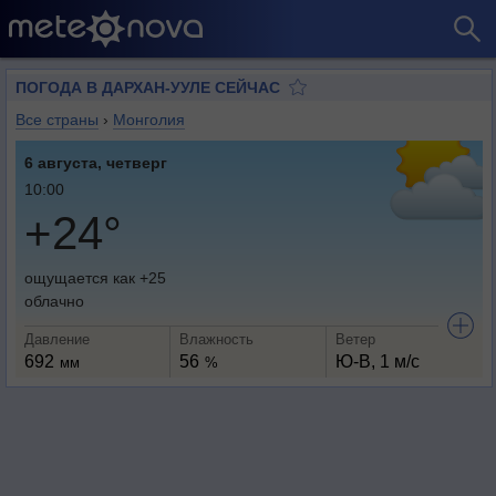
ПОГОДА В ДАРХАН-УУЛЕ СЕЙЧАС
Все страны
›
Монголия
6 августа, четверг
10:00
+24°
ощущается как +25
облачно
Давление
Влажность
Ветер
692
56
Ю-В, 1 м/с
мм
%