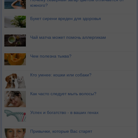
южного?
Букет сирени вреден для здоровья
Чай матча может помочь аллергикам
Чем полезна тыква?
Кто умнее: кошки или собаки?
Как часто следует мыть волосы?
Успех и богатство - в ваших генах
Привычки, которые Вас старят