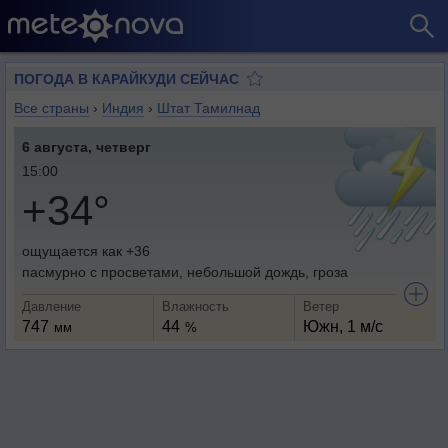
ПОГОДА В КАРАЙКУДИ СЕЙЧАС
Все страны
›
Индия
›
Штат Тамилнад
6 августа, четверг
15:00
+34°
ощущается как +36
пасмурно с просветами, небольшой дождь, гроза
Давление
Влажность
Ветер
747
44
Южн, 1 м/с
мм
%