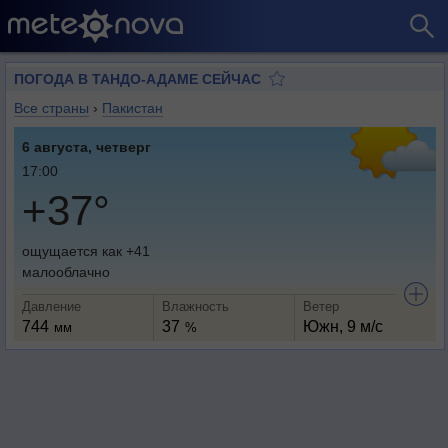
ПОГОДА В ТАНДО-АДАМЕ СЕЙЧАС
Все страны
›
Пакистан
6 августа, четверг
17:00
+37°
ощущается как +41
малооблачно
Давление
Влажность
Ветер
744
37
Южн, 9 м/с
мм
%