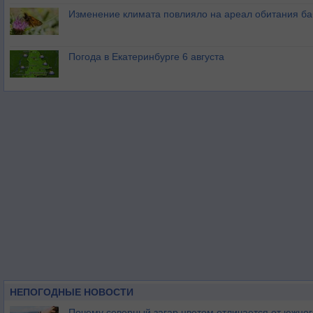
Изменение климата повлияло на ареал обитания ба
Погода в Екатеринбурге 6 августа
НЕПОГОДНЫЕ НОВОСТИ
Почему северный загар цветом отличается от южно