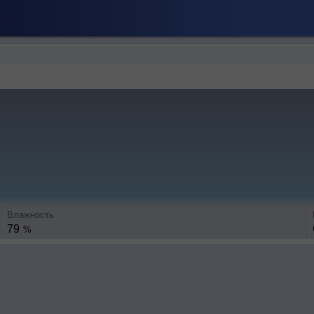
Влажность
79
%