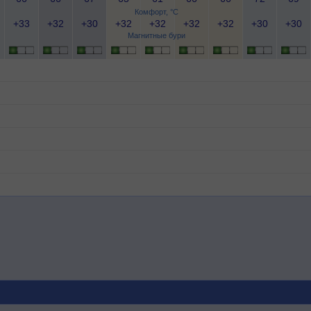
Комфорт, °C
+33
+32
+30
+32
+32
+32
+32
+30
+30
Магнитные бури