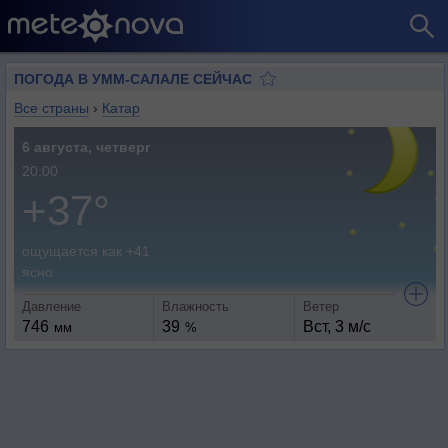
ПОГОДА В УММ-САЛАЛЕ СЕЙЧАС
Все страны
›
Катар
6 августа, четверг
20:00
+37°
ощущается как +41
ясно
Давление
Влажность
Ветер
746
39
Вст, 3 м/с
мм
%