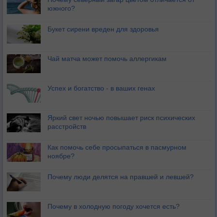
южного?
Букет сирени вреден для здоровья
Чай матча может помочь аллергикам
Успех и богатство - в ваших генах
Яркий свет ночью повышает риск психических
расстройств
Как помочь себе просыпаться в пасмурном
ноябре?
Почему люди делятся на правшей и левшей?
Почему в холодную погоду хочется есть?