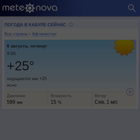
ПОГОДА В КАБУЛЕ СЕЙЧАС
Все страны
›
Афганистан
6 августа, четверг
9:00
+25°
ощущается как +25
ясно
Давление
Влажность
Ветер
599
15
Сев, 1 м/с
мм
%