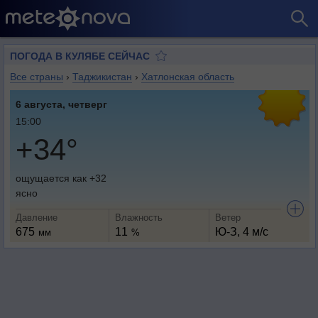
ПОГОДА В КУЛЯБЕ СЕЙЧАС
Все страны
›
Таджикистан
›
Хатлонская область
6 августа, четверг
15:00
+34°
ощущается как +32
ясно
Давление
Влажность
Ветер
675
11
Ю-З, 4 м/с
мм
%