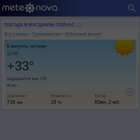
ПОГОДА В МАГДАНЛЫ СЕЙЧАС
Все страны
›
Туркменистан
›
Лебапский велаят
6 августа, четверг
12:00
+33°
ощущается как +31
ясно
Давление
Влажность
Ветер
716
18
Южн, 2 м/с
мм
%