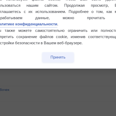
ользоваться нашим сайтом. Продолжая просмотр, 
оглашаетесь с их использованием. Подробнее о том, как 
брабатываем данные, можно прочитать
олитике конфиденциальности
.
ы также можете самостоятельно ограничить или полност
апретить сохранение файлов cookie, изменив соответствующ
стройки безопасности в Вашем веб-браузере.
Принять
бочек