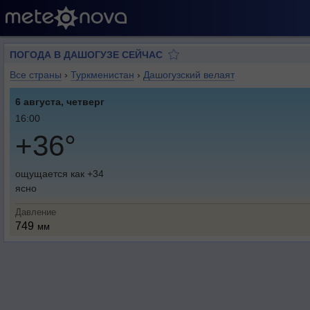
ПОГОДА В ДАШОГУЗЕ СЕЙЧАС
Все страны
›
Туркменистан
›
Дашогузский велаят
6 августа, четверг
16:00
+36°
ощущается как +34
ясно
Давление
749
мм