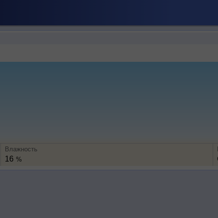
Влажность
16
%