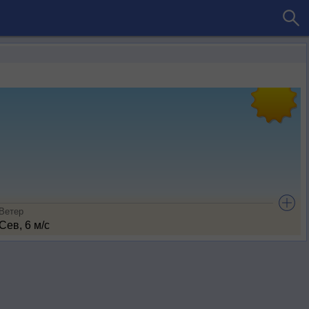
Ветер
Сев, 6 м/с