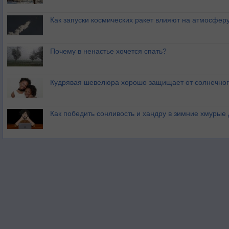
Как запуски космических ракет влияют на атмосфер
Почему в ненастье хочется спать?
Кудрявая шевелюра хорошо защищает от солнечног
Как победить сонливость и хандру в зимние хмурые