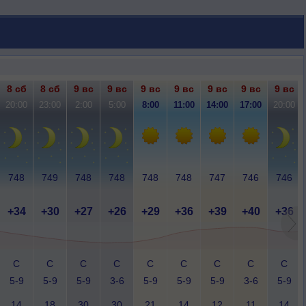
8 сб
8 сб
9 вс
9 вс
9 вс
9 вс
9 вс
9 вс
9 вс
20:00
23:00
2:00
5:00
8:00
11:00
14:00
17:00
20:00
748
749
748
748
748
748
747
746
746
+34
+30
+27
+26
+29
+36
+39
+40
+36
С
С
С
С
С
С
С
С
С
5-9
5-9
5-9
3-6
5-9
5-9
5-9
3-6
5-9
14
18
30
30
21
14
12
11
14