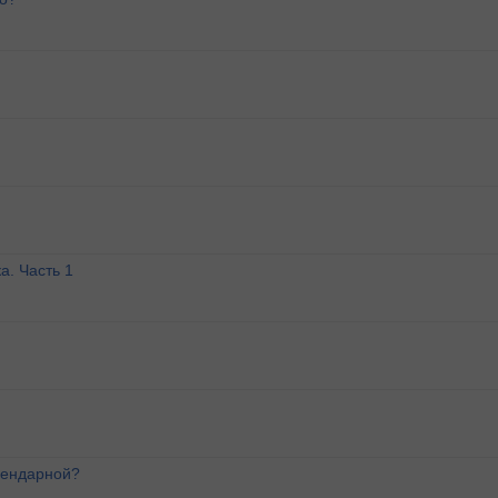
а. Часть 1
лендарной?