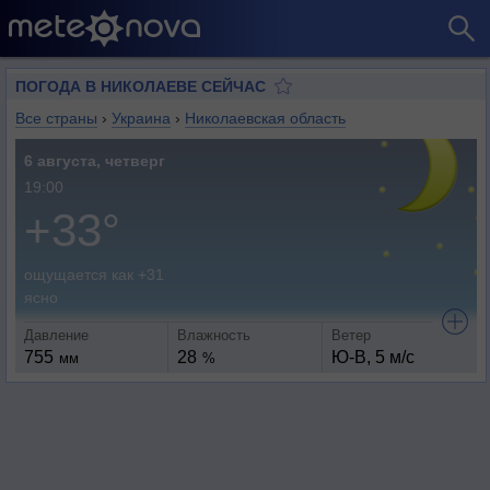
ПОГОДА В НИКОЛАЕВЕ СЕЙЧАС
Все страны
›
Украина
›
Николаевская область
6 августа, четверг
19:00
+33°
ощущается как +31
ясно
Давление
Влажность
Ветер
755
28
Ю-В, 5 м/с
мм
%