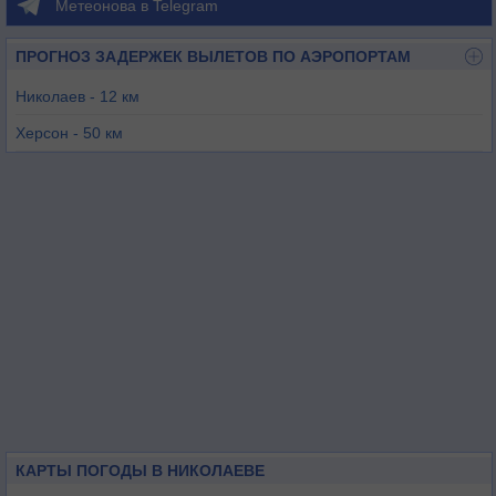
Метеонова в Telegram
ПРОГНОЗ ЗАДЕРЖЕК ВЫЛЕТОВ ПО АЭРОПОРТАМ
Николаев - 12 км
Херсон - 50 км
Одесса - 117 км
Кривой Рог - 150 км
Кировоград - 177 км
Тирасполь - 183 км
КАРТЫ ПОГОДЫ В НИКОЛАЕВЕ