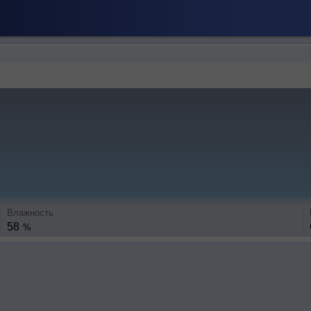
Влажность
58
%