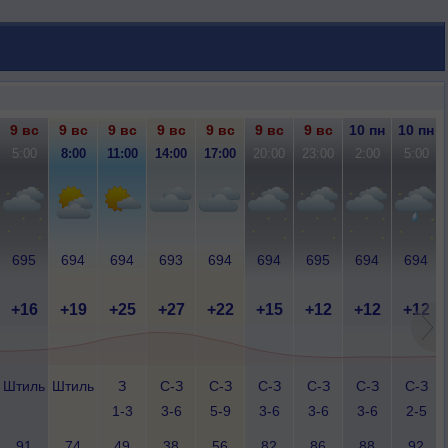
9 вс
9 вс
9 вс
9 вс
9 вс
9 вс
9 вс
10 пн
10 пн
5:00
8:00
11:00
14:00
17:00
20:00
23:00
2:00
5:00
695
694
694
693
694
694
695
694
694
+16
+19
+25
+27
+22
+15
+12
+12
+12
Штиль
Штиль
З
С-З
С-З
С-З
С-З
С-З
С-З
1-3
3-6
5-9
3-6
3-6
3-6
2-5
91
74
49
38
56
82
86
88
92