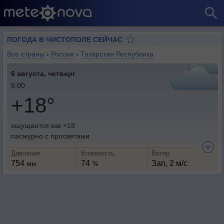
ПОГОДА В ЧИСТОПОЛЕ СЕЙЧАС
Все страны
›
Россия
›
Татарстан Республика
6 августа, четверг
6:00
+18°
ощущается как +18
пасмурно с просветами
Давление
Влажность
Ветер
754
74
Зап, 2 м/с
мм
%