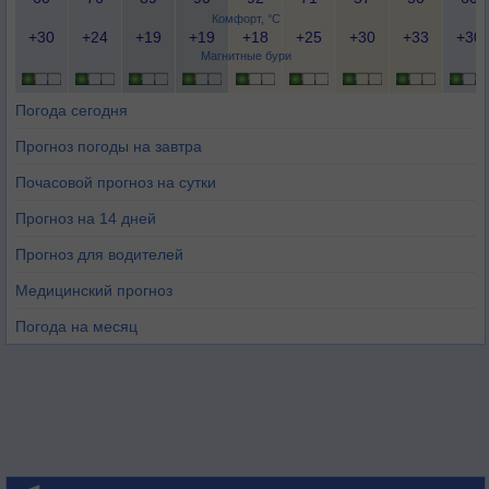
Комфорт, °C
+30
+24
+19
+19
+18
+25
+30
+33
+30
Магнитные бури
Погода сегодня
Прогноз погоды на завтра
Почасовой прогноз на сутки
Прогноз на 14 дней
Прогноз для водителей
Медицинский прогноз
Погода на месяц