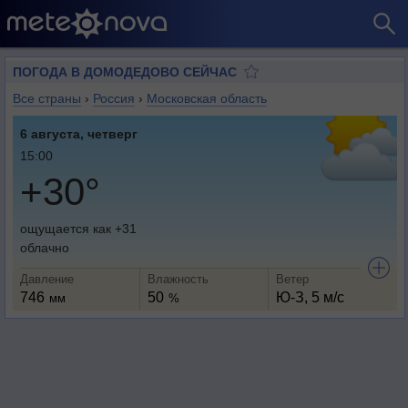
ПОГОДА В ДОМОДЕДОВО СЕЙЧАС
Все страны
›
Россия
›
Московская область
6 августа, четверг
15:00
+30°
ощущается как +31
облачно
Давление
Влажность
Ветер
746
50
Ю-З, 5 м/с
мм
%