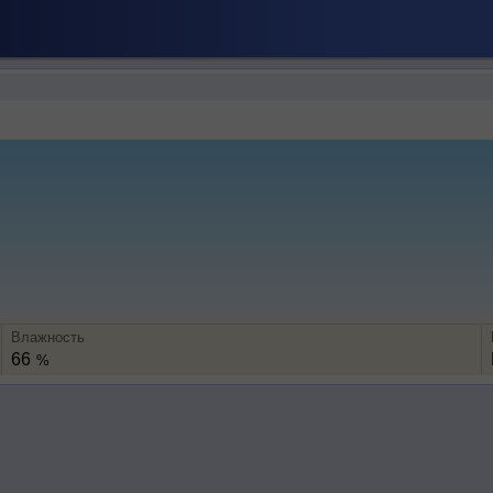
Влажность
66
%