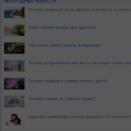
НЕПОГОДНЫЕ НОВОСТИ
Почему северный загар цветом отличается от южно
Букет сирени вреден для здоровья
Чай матча может помочь аллергикам
Почему астрономическая весна наступает позже ка
Почему северные сияния разного цвета?
Почему глазам не страшен мороз?
Кудрявая шевелюра хорошо защищает от солнечног