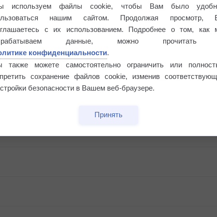
ы используем файлы cookie, чтобы Вам было удобн
ользоваться нашим сайтом. Продолжая просмотр, 
оглашаетесь с их использованием. Подробнее о том, как 
брабатываем данные, можно прочитать
олитике конфиденциальности
.
ы также можете самостоятельно ограничить или полност
апретить сохранение файлов cookie, изменив соответствующ
стройки безопасности в Вашем веб-браузере.
бочек
Принять