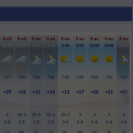
8 сб
8 сб
9 вс
9 вс
9 вс
9 вс
9 вс
9 вс
9 вс
18:00
21:00
0:00
3:00
6:00
9:00
12:00
15:00
18:00
747
748
748
748
748
749
750
750
750
+20
+15
+12
+14
+13
+17
+20
+21
+21
З
Ю-З
Ю-З
Ю-З
Ю-З
З
З
З
З
3-6
2-5
2-5
2-5
3-6
3-6
5-9
5-9
3-6
47
66
75
71
81
58
42
36
44