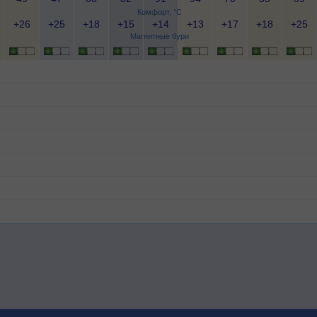
Комфорт, °C
+26
+25
+18
+15
+14
+13
+17
+18
+25
Магнитные бури