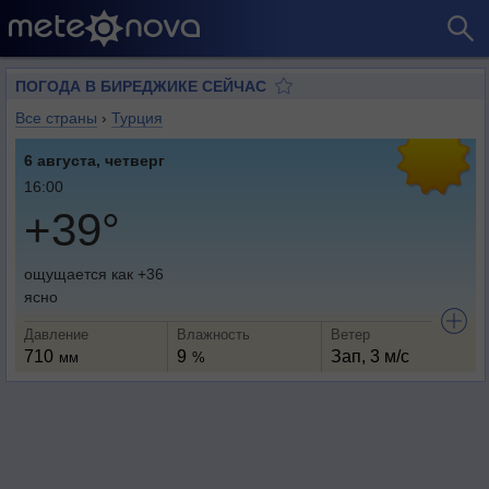
ПОГОДА В БИРЕДЖИКЕ СЕЙЧАС
Все страны
›
Турция
6 августа, четверг
16:00
+39°
ощущается как +36
ясно
Давление
Влажность
Ветер
710
9
Зап, 3 м/с
мм
%