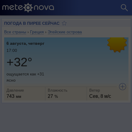
ПОГОДА В ПИРЕЕ СЕЙЧАС
Все страны
›
Греция
›
Эгейские острова
6 августа, четверг
17:00
+32°
ощущается как +31
ясно
Давление
Влажность
Ветер
743
27
Сев, 8 м/с
мм
%