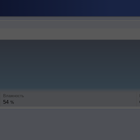
Влажность
54
%