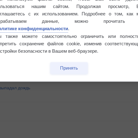
ользоваться нашим сайтом. Продолжая просмотр, 
оглашаетесь с их использованием. Подробнее о том, как 
брабатываем данные, можно прочитать
олитике конфиденциальности
.
ы также можете самостоятельно ограничить или полност
апретить сохранение файлов cookie, изменив соответствующ
°
стройки безопасности в Вашем веб-браузере.
Принять
 выпадал дождь