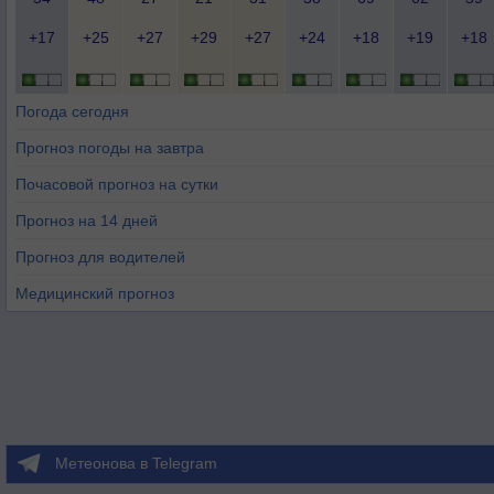
+17
+25
+27
+29
+27
+24
+18
+19
+18
Погода сегодня
Прогноз погоды на завтра
Почасовой прогноз на сутки
Прогноз на 14 дней
Прогноз для водителей
Медицинский прогноз
Метеонова в Telegram