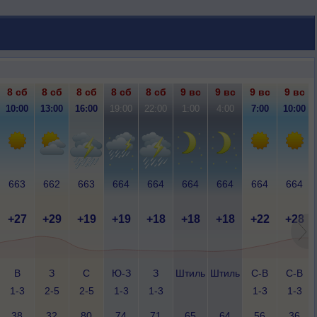
8 сб
8 сб
8 сб
8 сб
8 сб
9 вс
9 вс
9 вс
9 вс
10:00
13:00
16:00
19:00
22:00
1:00
4:00
7:00
10:00
663
662
663
664
664
664
664
664
664
+27
+29
+19
+19
+18
+18
+18
+22
+28
В
З
С
Ю-З
З
Штиль
Штиль
С-В
С-В
1-3
2-5
2-5
1-3
1-3
1-3
1-3
38
32
80
74
71
65
64
56
36