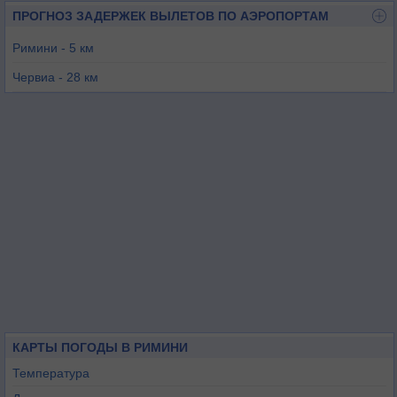
ПРОГНОЗ ЗАДЕРЖЕК ВЫЛЕТОВ ПО АЭРОПОРТАМ
Римини - 5 км
Червиа - 28 км
Форли - 43 км
Равенна - 44 км
Фано - 44 км
Луго - 69 км
КАРТЫ ПОГОДЫ В РИМИНИ
Температура