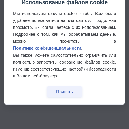
Использование файлов cookie
Мы используем файлы cookie, чтобы Вам было
удобнее пользоваться нашим сайтом. Продолжая
просмотр, Вы соглашаетесь с их использованием.
Подробнее о том, как мы обрабатываем данные,
можно прочитать в
Политике конфиденциальности
.
Вы также можете самостоятельно ограничить или
полностью запретить сохранение файлов cookie,
изменив соответствующие настройки безопасности
в Вашем веб-браузере.
Принять