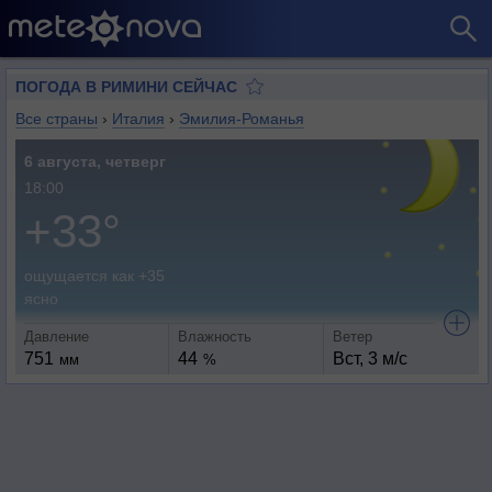
ПОГОДА В РИМИНИ СЕЙЧАС
Все страны
›
Италия
›
Эмилия-Романья
6 августа, четверг
18:00
+33°
ощущается как +35
ясно
Давление
Влажность
Ветер
751
44
Вст, 3 м/с
мм
%