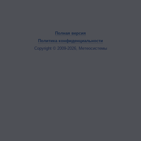
Полная версия
Политика конфиденциальности
Copyright © 2009-2026, Метеосистемы