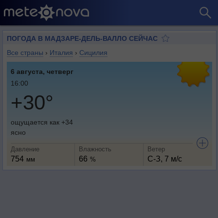
ПОГОДА В МАДЗАРЕ-ДЕЛЬ-ВАЛЛО СЕЙЧАС
Все страны
›
Италия
›
Сицилия
6 августа, четверг
16:00
+30°
ощущается как +34
ясно
Давление
Влажность
Ветер
754
66
С-З, 7 м/с
мм
%