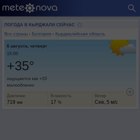
ПОГОДА В КЫРДЖАЛИ СЕЙЧАС
Все страны
›
Болгария
›
Кырджалийская область
6 августа, четверг
15:00
+35°
ощущается как +33
малооблачно
Давление
Влажность
Ветер
719
17
Сев, 5 м/с
мм
%