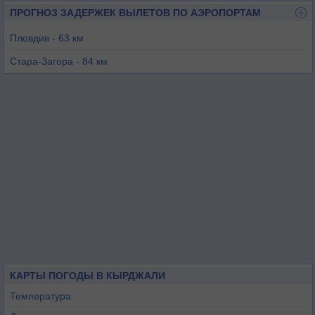
ПРОГНОЗ ЗАДЕРЖЕК ВЫЛЕТОВ ПО АЭРОПОРТАМ
Пловдив - 63 км
Стара-Загора - 84 км
Александруполис - 101 км
Кавала - 103 км
Долна-Баня - 147 км
КАРТЫ ПОГОДЫ В КЫРДЖАЛИ
Температура