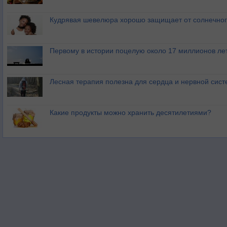
Кудрявая шевелюра хорошо защищает от солнечног
Первому в истории поцелую около 17 миллионов ле
Лесная терапия полезна для сердца и нервной сис
Какие продукты можно хранить десятилетиями?