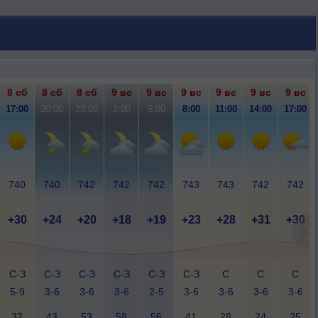
8 сб
8 сб
8 сб
9 вс
9 вс
9 вс
9 вс
9 вс
9 вс
17:00
20:00
23:00
2:00
5:00
8:00
11:00
14:00
17:00
740
740
742
742
742
743
743
742
742
+30
+24
+20
+18
+19
+23
+28
+31
+30
С-З
С-З
С-З
С-З
С-З
С-З
С
С
С
5-9
3-6
3-6
3-6
2-5
3-6
3-6
3-6
3-6
32
43
53
58
56
41
28
24
25