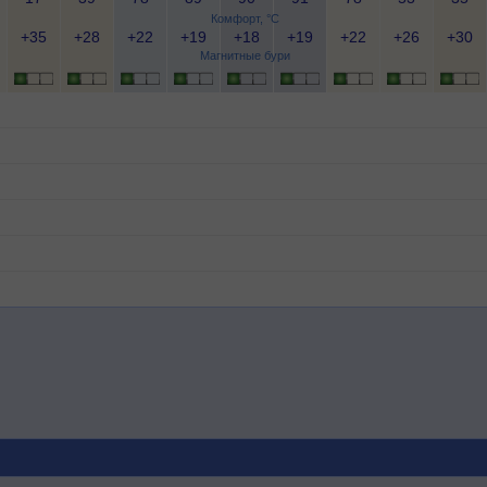
Комфорт, °C
+35
+28
+22
+19
+18
+19
+22
+26
+30
Магнитные бури