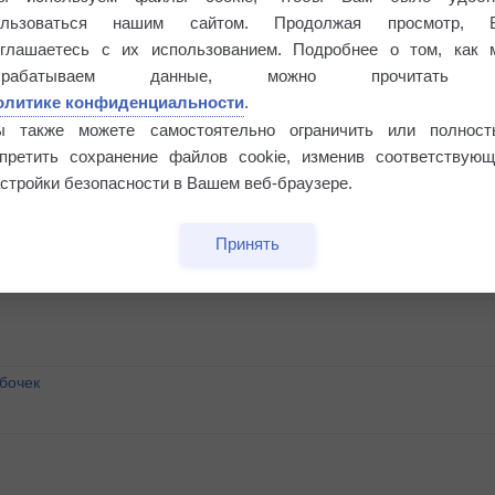
ользоваться нашим сайтом. Продолжая просмотр, 
оглашаетесь с их использованием. Подробнее о том, как 
брабатываем данные, можно прочитать
олитике конфиденциальности
.
ы также можете самостоятельно ограничить или полност
апретить сохранение файлов cookie, изменив соответствующ
стройки безопасности в Вашем веб-браузере.
Принять
бочек