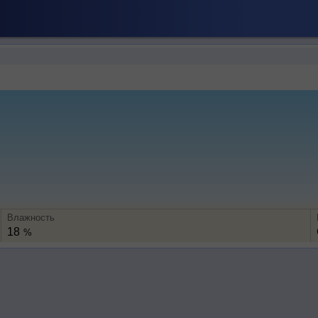
Влажность
18
%