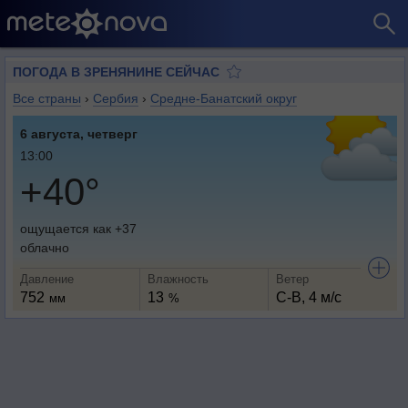
ПОГОДА В ЗРЕНЯНИНЕ СЕЙЧАС
Все страны
›
Сербия
›
Средне-Банатский округ
6 августа, четверг
13:00
+40°
ощущается как +37
облачно
Давление
Влажность
Ветер
752
13
С-В, 4 м/с
мм
%