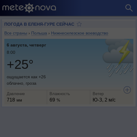
ПОГОДА В ЕЛЕНЯ-ГУРЕ СЕЙЧАС
Все страны
›
Польша
›
Нижнесилезское воеводство
6 августа, четверг
8:00
+25°
ощущается как +26
облачно, гроза
Давление
Влажность
Ветер
718
69
Ю-З, 2 м/с
мм
%