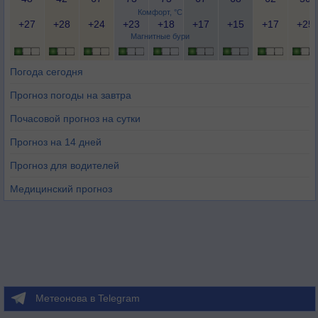
Комфорт, °C
+27
+28
+24
+23
+18
+17
+15
+17
+25
Магнитные бури
Погода сегодня
Прогноз погоды на завтра
Почасовой прогноз на сутки
Прогноз на 14 дней
Прогноз для водителей
Медицинский прогноз
Метеонова в Telegram