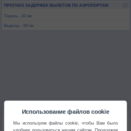
ПРОГНОЗ ЗАДЕРЖЕК ВЫЛЕТОВ ПО АЭРОПОРТАМ
Торунь - 32 км
Быдгощ - 39 км
Витково - 54 км
Познань - 101 км
Ленчица - 106 км
Использование файлов cookie
КАРТЫ ПОГОДЫ В ИНОВРОЦЛАВЕ
Мы используем файлы cookie, чтобы Вам было
Температура
удобнее пользоваться нашим сайтом. Продолжая