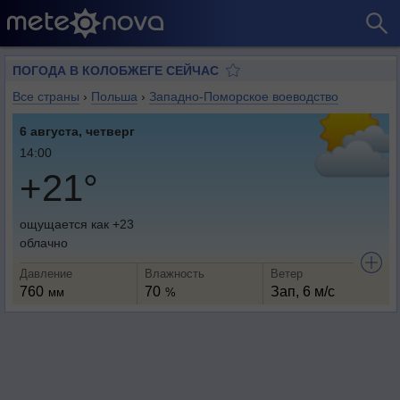
ПОГОДА В КОЛОБЖЕГЕ СЕЙЧАС
Все страны
›
Польша
›
Западно-Поморское воеводство
6 августа, четверг
14:00
+21°
ощущается как +23
облачно
Давление
Влажность
Ветер
760
70
Зап, 6 м/с
мм
%