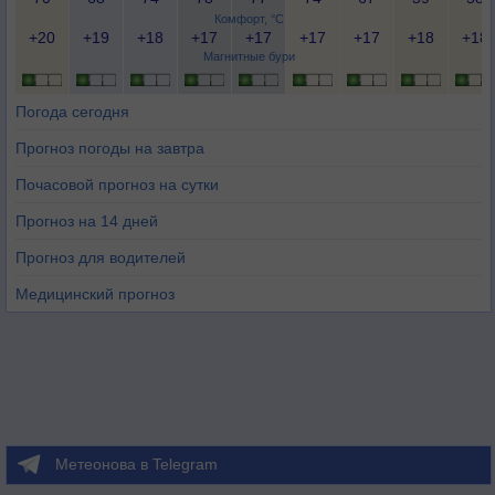
Комфорт, °C
+20
+19
+18
+17
+17
+17
+17
+18
+18
Магнитные бури
Погода сегодня
Прогноз погоды на завтра
Почасовой прогноз на сутки
Прогноз на 14 дней
Прогноз для водителей
Медицинский прогноз
Метеонова в Telegram