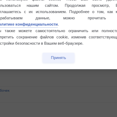
ользоваться нашим сайтом. Продолжая просмотр, 
оглашаетесь с их использованием. Подробнее о том, как 
брабатываем данные, можно прочитать
олитике конфиденциальности
.
ы также можете самостоятельно ограничить или полност
апретить сохранение файлов cookie, изменив соответствующ
стройки безопасности в Вашем веб-браузере.
Принять
бочек