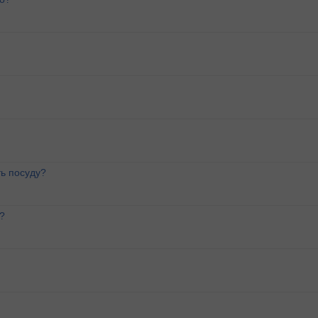
ь посуду?
?