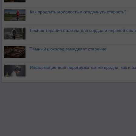
Как продлить молодость и отодвинуть старость?
Лесная терапия полезна для сердца и нервной сис
Тёмный шоколад замедляет старение
Информационная перегрузка так же вредна, как и з