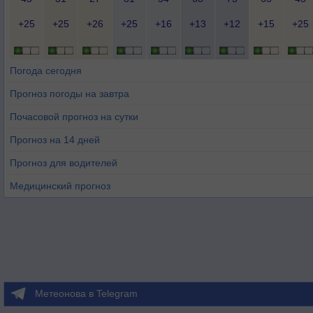
+25
+25
+26
+25
+16
+13
+12
+15
+25
Погода сегодня
Прогноз погоды на завтра
Почасовой прогноз на сутки
Прогноз на 14 дней
Прогноз для водителей
Медицинский прогноз
Метеонова в Telegram