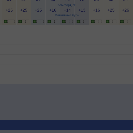
Комфорт, °C
+25
+25
+25
+16
+14
+13
+16
+25
+26
Магнитные бури