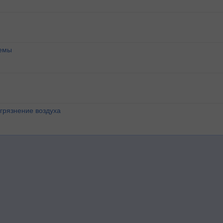
темы
агрязнение воздуха