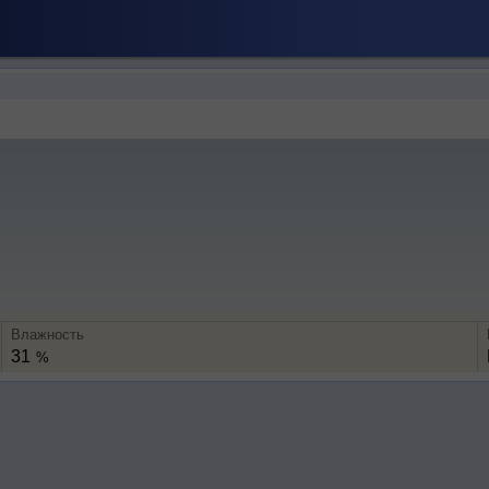
Влажность
31
%