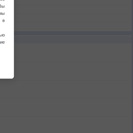
Вы
мы
 в
ью
ие