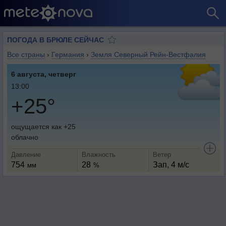
ПОГОДА В БРЮЛЕ СЕЙЧАС
Все страны
›
Германия
›
Земля Северный Рейн-Вестфалия
6 августа, четверг
13:00
+25°
ощущается как +25
облачно
Давление
Влажность
Ветер
754
28
Зап, 4 м/с
мм
%