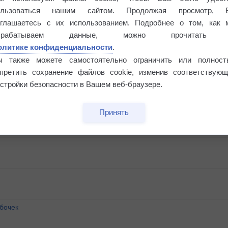
ользоваться нашим сайтом. Продолжая просмотр, 
оглашаетесь с их использованием. Подробнее о том, как 
брабатываем данные, можно прочитать
олитике конфиденциальности
.
ы также можете самостоятельно ограничить или полност
апретить сохранение файлов cookie, изменив соответствующ
стройки безопасности в Вашем веб-браузере.
Принять
бочек