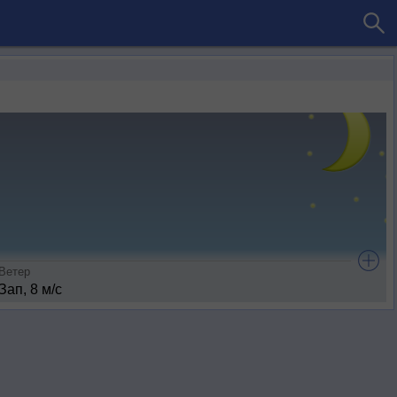
Ветер
Зап, 8 м/с