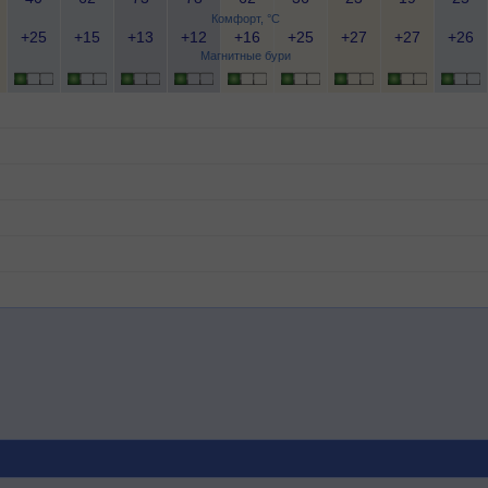
Комфорт, °C
+25
+15
+13
+12
+16
+25
+27
+27
+26
Магнитные бури