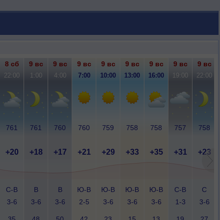
8 сб
9 вс
9 вс
9 вс
9 вс
9 вс
9 вс
9 вс
9 вс
22:00
1:00
4:00
7:00
10:00
13:00
16:00
19:00
22:00
761
761
760
760
759
758
758
757
758
+20
+18
+17
+21
+29
+33
+35
+31
+23
С-В
В
В
Ю-В
Ю-В
Ю-В
Ю-В
С-В
С
3-6
3-6
3-6
2-5
3-6
3-6
3-6
1-3
3-6
35
48
50
42
23
15
13
19
27