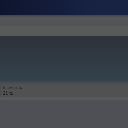
Влажность
31
%