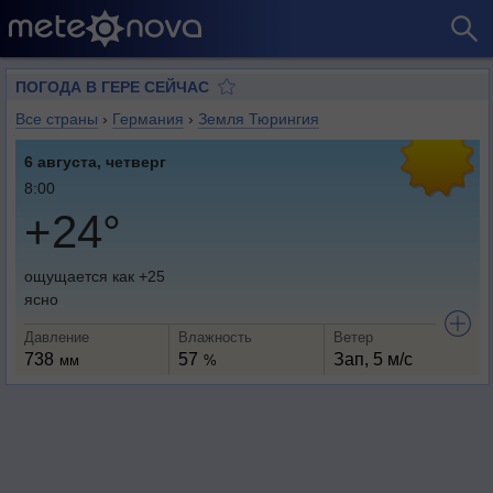
ПОГОДА В ГЕРЕ СЕЙЧАС
Все страны
›
Германия
›
Земля Тюрингия
6 августа, четверг
8:00
+24°
ощущается как +25
ясно
Давление
Влажность
Ветер
738
57
Зап, 5 м/с
мм
%