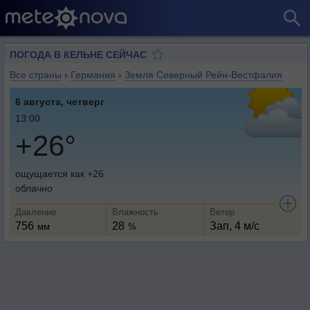
ПОГОДА В КЕЛЬНЕ СЕЙЧАС
Все страны
›
Германия
›
Земля Северный Рейн-Вестфалия
6 августа, четверг
13:00
+26°
ощущается как +26
облачно
Давление
Влажность
Ветер
756
28
Зап, 4 м/с
мм
%