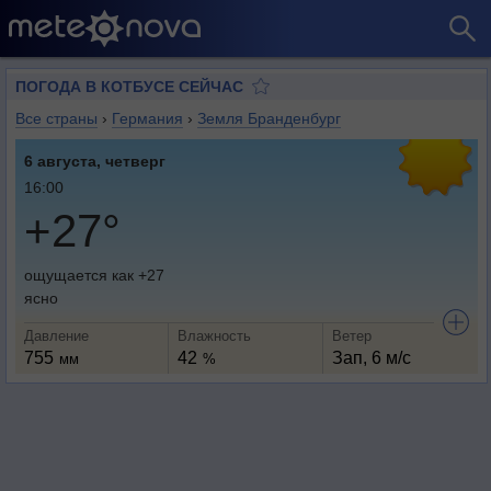
ПОГОДА В КОТБУСЕ СЕЙЧАС
Все страны
›
Германия
›
Земля Бранденбург
6 августа, четверг
16:00
+27°
ощущается как +27
ясно
Давление
Влажность
Ветер
755
42
Зап, 6 м/с
мм
%