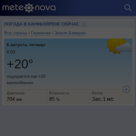
ПОГОДА В КАУФБОЙРЕНЕ СЕЙЧАС
Все страны
›
Германия
›
Земля Бавария
6 августа, четверг
8:00
+20°
ощущается как +20
малооблачно
Давление
Влажность
Ветер
704
85
Зап, 1 м/с
мм
%