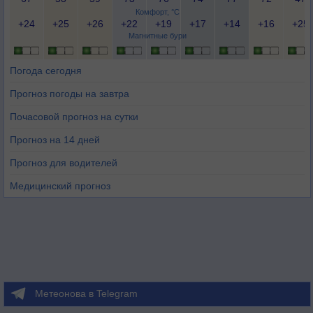
Комфорт, °C
+24
+25
+26
+22
+19
+17
+14
+16
+25
Магнитные бури
Погода сегодня
Прогноз погоды на завтра
Почасовой прогноз на сутки
Прогноз на 14 дней
Прогноз для водителей
Медицинский прогноз
Метеонова в Telegram