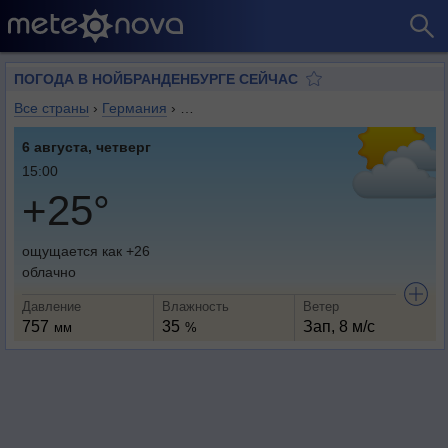
ПОГОДА В НОЙБРАНДЕНБУРГЕ СЕЙЧАС
Все страны
›
Германия
›
Земля Мекленбург-Передняя Померани
6 августа, четверг
15:00
+25°
ощущается как +26
облачно
Давление
Влажность
Ветер
757
35
Зап, 8 м/с
мм
%