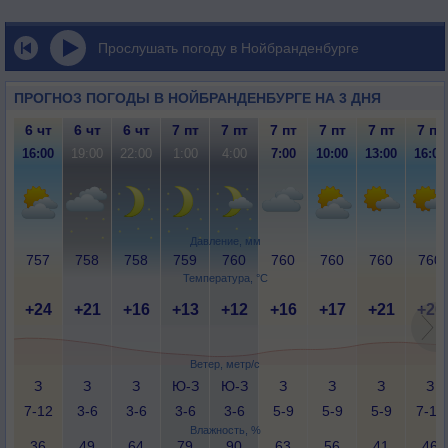
Прослушать погоду в Нойбранденбурге
ПРОГНОЗ ПОГОДЫ В НОЙБРАНДЕНБУРГЕ НА 3 ДНЯ
6 чт
6 чт
6 чт
7 пт
7 пт
7 пт
7 пт
7 пт
7 пт
16:00
19:00
22:00
1:00
4:00
7:00
10:00
13:00
16:00
Давление, мм
757
758
758
759
760
760
760
760
760
Температура, °C
+24
+21
+16
+13
+12
+16
+17
+21
+20
Ветер, метр/с
З
З
З
Ю-З
Ю-З
З
З
З
З
7-12
3-6
3-6
3-6
3-6
5-9
5-9
5-9
7-12
Влажность, %
36
49
64
79
90
63
56
41
46