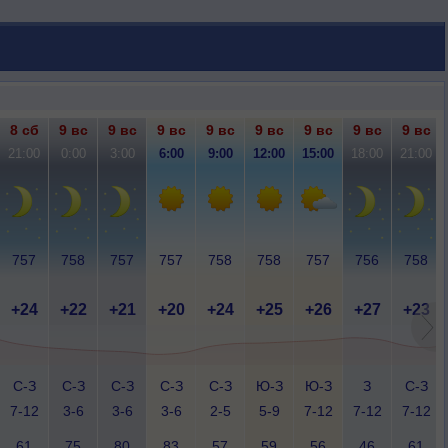
8 сб
9 вс
9 вс
9 вс
9 вс
9 вс
9 вс
9 вс
9 вс
21:00
0:00
3:00
6:00
9:00
12:00
15:00
18:00
21:00
757
758
757
757
758
758
757
756
758
+24
+22
+21
+20
+24
+25
+26
+27
+23
С-З
С-З
С-З
С-З
С-З
Ю-З
Ю-З
З
С-З
7-12
3-6
3-6
3-6
2-5
5-9
7-12
7-12
7-12
61
75
80
83
57
59
56
46
61