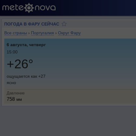
ПОГОДА В ФАРУ СЕЙЧАС
Все страны
›
Португалия
›
Округ Фару
6 августа, четверг
15:00
+26°
ощущается как +27
ясно
Давление
758
мм