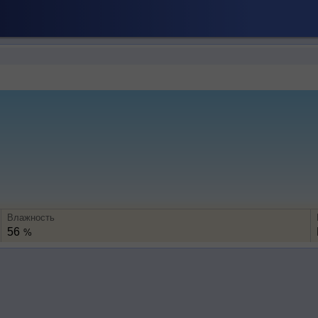
Влажность
56
%