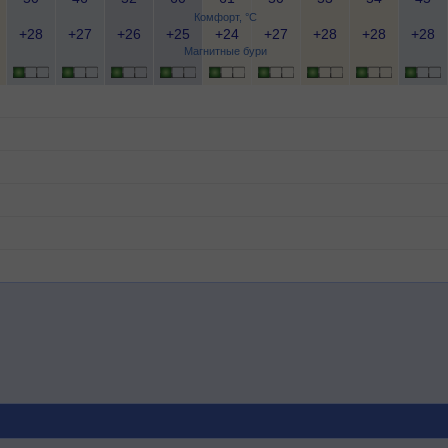
Комфорт, °C
+28
+27
+26
+25
+24
+27
+28
+28
+28
Магнитные бури