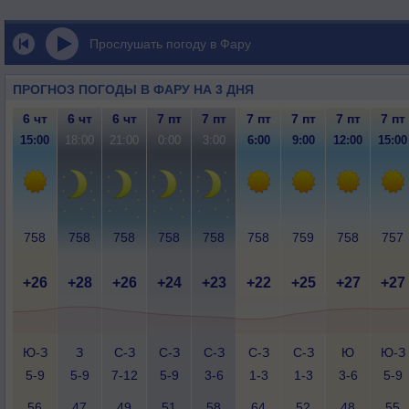
Прослушать погоду в Фару
ПРОГНОЗ ПОГОДЫ В ФАРУ НА 3 ДНЯ
6 чт
6 чт
6 чт
7 пт
7 пт
7 пт
7 пт
7 пт
7 пт
15:00
18:00
21:00
0:00
3:00
6:00
9:00
12:00
15:00
758
758
758
758
758
758
759
758
757
+26
+28
+26
+24
+23
+22
+25
+27
+27
Ю-З
З
С-З
С-З
С-З
С-З
С-З
Ю
Ю-З
5-9
5-9
7-12
5-9
3-6
1-3
1-3
3-6
5-9
56
47
49
51
58
64
52
48
55