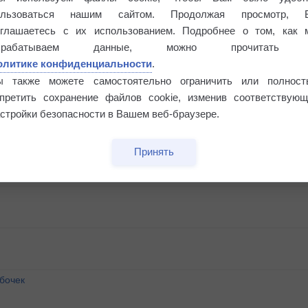
ользоваться нашим сайтом. Продолжая просмотр, 
оглашаетесь с их использованием. Подробнее о том, как 
брабатываем данные, можно прочитать
олитике конфиденциальности
.
ы также можете самостоятельно ограничить или полност
апретить сохранение файлов cookie, изменив соответствующ
стройки безопасности в Вашем веб-браузере.
Принять
бочек