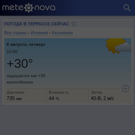
ПОГОДА В ТЕРРАССЕ СЕЙЧАС
Все страны
›
Испания
›
Каталония
6 августа, четверг
10:00
+30°
ощущается как +30
малооблачно
Давление
Влажность
Ветер
735
44
Ю-В, 2 м/с
мм
%