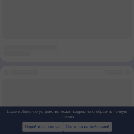
Ваше мобильное устройство может корректно отобразить полную
версию
Перейти на полную
Остаться на мобильной