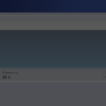
Влажность
26
%