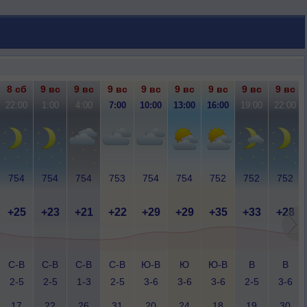
8 сб
9 вс
9 вс
9 вс
9 вс
9 вс
9 вс
9 вс
9 вс
22:00
1:00
4:00
7:00
10:00
13:00
16:00
19:00
22:00
754
754
754
753
754
754
752
752
752
+25
+23
+21
+22
+29
+29
+35
+33
+28
С-В
С-В
С-В
С-В
Ю-В
Ю
Ю-В
В
В
2-5
2-5
1-3
2-5
3-6
3-6
3-6
2-5
3-6
17
22
26
31
20
24
18
19
30