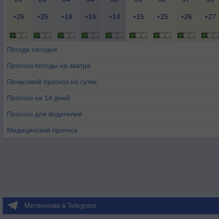
+26
+25
+19
+16
+14
+15
+25
+26
+27
Погода сегодня
Прогноз погоды на завтра
Почасовой прогноз на сутки
Прогноз на 14 дней
Прогноз для водителей
Медицинский прогноз
Метеонова в Telegram