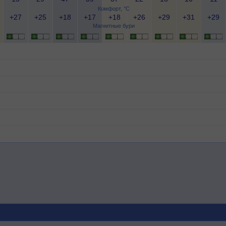
Комфорт, °C
+27
+25
+18
+17
+18
+26
+29
+31
+29
Магнитные бури