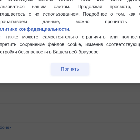
ользоваться нашим сайтом. Продолжая просмотр, 
оглашаетесь с их использованием. Подробнее о том, как 
брабатываем данные, можно прочитать
олитике конфиденциальности
.
ы также можете самостоятельно ограничить или полност
апретить сохранение файлов cookie, изменив соответствующ
стройки безопасности в Вашем веб-браузере.
Принять
бочек