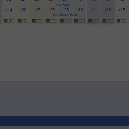
Комфорт, °C
+14
+20
+25
+25
+25
+13
+11
+10
+15
Магнитные бури