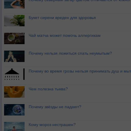
Букет сирени вреден для здоровья
Чай матча может помочь аллергикам
Почему нельзя ложиться спать неумытым?
Почему во время грозы нельзя принимать душ и мыт
Чем полезна тыква?
Почему звёзды не падают?
Кому мороз нестрашен?