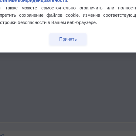
олитике конфиденциальности
.
ы также можете самостоятельно ограничить или полност
апретить сохранение файлов cookie, изменив соответствующ
стройки безопасности в Вашем веб-браузере.
Принять
го?