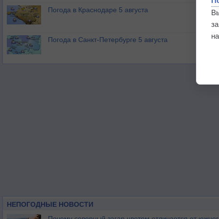
П
Погода в Краснодаре 5 августа
В
з
на
Погода в Санкт-Петербурге 5 августа
НЕПОГОДНЫЕ НОВОСТИ
Почему северный загар цветом отличается от южно