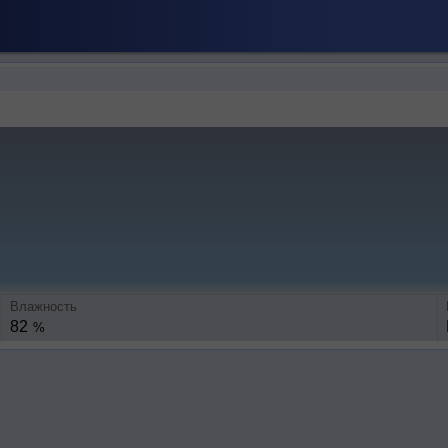
Влажность
82
%