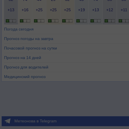
+13
+16
+25
+25
+25
+19
+13
+12
+11
Погода сегодня
Прогноз погоды на завтра
Почасовой прогноз на сутки
Прогноз на 14 дней
Прогноз для водителей
Медицинский прогноз
Метеонова в Telegram