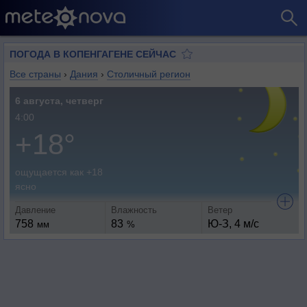
ПОГОДА В КОПЕНГАГЕНЕ СЕЙЧАС
Все страны
›
Дания
›
Столичный регион
6 августа, четверг
4:00
+18°
ощущается как +18
ясно
Давление
Влажность
Ветер
758
83
Ю-З, 4 м/с
мм
%