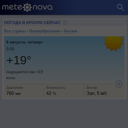
ПОГОДА В КРОУЛИ СЕЙЧАС
Все страны
›
Великобритания
›
Англия
6 августа, четверг
9:00
+19°
ощущается как +19
ясно
Давление
Влажность
Ветер
760
42
Зап, 5 м/с
мм
%