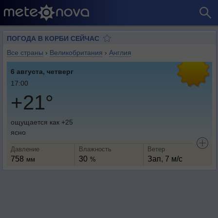
ПОГОДА В КОРБИ СЕЙЧАС
Все страны
›
Великобритания
›
Англия
6 августа, четверг
17:00
+21°
ощущается как +25
ясно
Давление
Влажность
Ветер
758
30
Зап, 7 м/с
мм
%