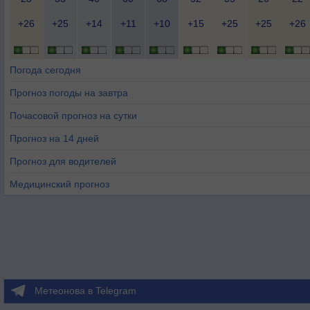
+26
+25
+14
+11
+10
+15
+25
+25
+26
Погода сегодня
Прогноз погоды на завтра
Почасовой прогноз на сутки
Прогноз на 14 дней
Прогноз для водителей
Медицинский прогноз
Метеонова в Telegram