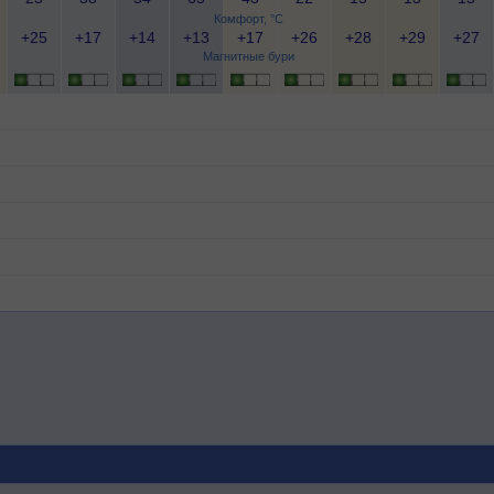
Комфорт, °C
+25
+17
+14
+13
+17
+26
+28
+29
+27
Магнитные бури