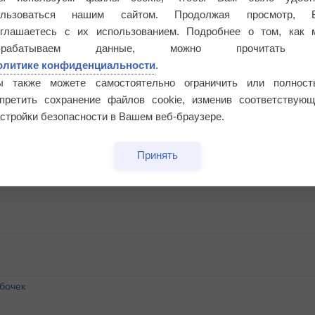
ользоваться нашим сайтом. Продолжая просмотр, 
оглашаетесь с их использованием. Подробнее о том, как 
брабатываем данные, можно прочитать
олитике конфиденциальности
.
ы также можете самостоятельно ограничить или полност
апретить сохранение файлов cookie, изменив соответствующ
стройки безопасности в Вашем веб-браузере.
Принять
бочек