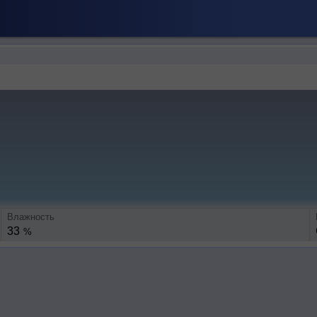
Влажность
33
%