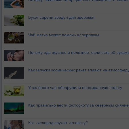
Букет сирени вреден для здоровья
Чай матча может помочь аллергикам
Почему еда вкуснее и полезнее, если есть её рукам
Как запуски космических ракет влияют на атмосфер
У зелёного чая обнаружили неожиданную пользу
Как правильно вести фотоохоту за северным сияни
Как кислород служит человеку?