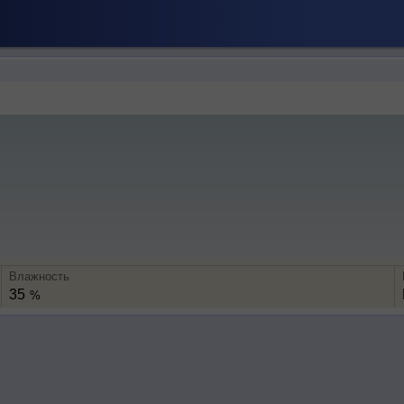
Влажность
35
%