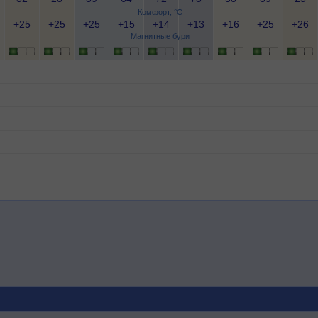
Комфорт, °C
+25
+25
+25
+15
+14
+13
+16
+25
+26
Магнитные бури