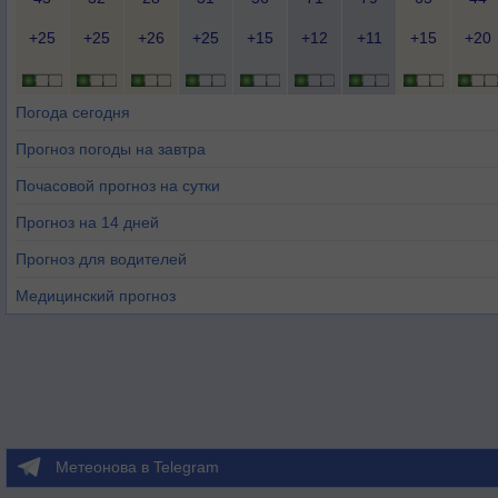
+25
+25
+26
+25
+15
+12
+11
+15
+20
Погода сегодня
Прогноз погоды на завтра
Почасовой прогноз на сутки
Прогноз на 14 дней
Прогноз для водителей
Медицинский прогноз
Метеонова в Telegram