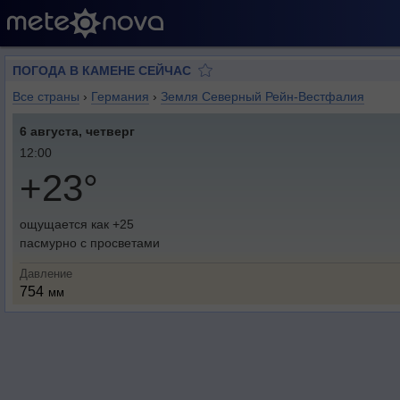
ПОГОДА В КАМЕНЕ СЕЙЧАС
Все страны
›
Германия
›
Земля Северный Рейн-Вестфалия
6 августа, четверг
12:00
+23°
ощущается как +25
пасмурно с просветами
Давление
754
мм