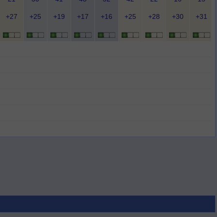
+27
+25
+19
+17
+16
+25
+28
+30
+31