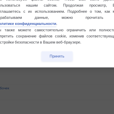
ользоваться нашим сайтом. Продолжая просмотр, 
оглашаетесь с их использованием. Подробнее о том, как 
брабатываем данные, можно прочитать
олитике конфиденциальности
.
ы также можете самостоятельно ограничить или полност
апретить сохранение файлов cookie, изменив соответствующ
стройки безопасности в Вашем веб-браузере.
Принять
бочек