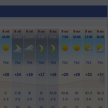
8 сб
8 сб
8 сб
9 вс
9 вс
9 вс
9 вс
9 вс
9 вс
16:00
19:00
22:00
1:00
4:00
7:00
10:00
13:00
16:00
754
754
754
754
753
752
752
751
751
+28
+24
+19
+17
+16
+20
+29
+33
+34
С
С-В
В
В
Ю-В
Ю-В
Ю
Ю-З
Ю-З
1-3
2-5
2-5
2-5
2-5
1-3
2-5
3-6
3-6
21
30
41
48
52
42
22
16
15