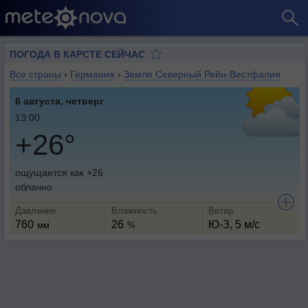
ПОГОДА В КАРСТЕ СЕЙЧАС
Все страны
›
Германия
›
Земля Северный Рейн-Вестфалия
6 августа, четверг
13:00
+26°
ощущается как +26
облачно
Давление
Влажность
Ветер
760
26
Ю-З, 5 м/с
мм
%