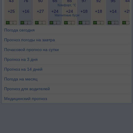
43
76
50
65
85
97
92
95
44
Комфорт, °C
+25
+16
+27
+24
+24
+18
+18
+14
+25
Магнитные бури
Погода сегодня
Прогноз погоды на завтра
Почасовой прогноз на сутки
Прогноз на 3 дня
Прогноз на 14 дней
Погода на месяц
Прогноз для водителей
Медицинский прогноз