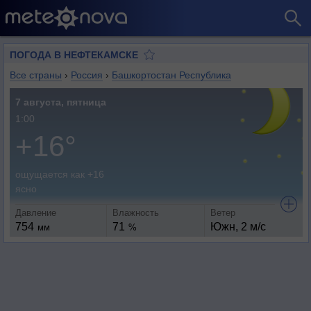
ПОГОДА В НЕФТЕКАМСКЕ
Все страны
›
Россия
›
Башкортостан Республика
7 августа, пятница
1:00
+16°
ощущается как +16
ясно
Давление
Влажность
Ветер
754
71
Южн, 2 м/с
мм
%