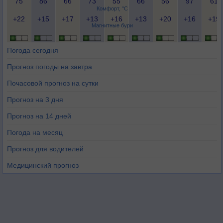
75
86
66
73
55
66
56
97
61
Комфорт, °C
+22
+15
+17
+13
+16
+13
+20
+16
+19
Магнитные бури
Погода сегодня
Прогноз погоды на завтра
Почасовой прогноз на сутки
Прогноз на 3 дня
Прогноз на 14 дней
Погода на месяц
Прогноз для водителей
Медицинский прогноз