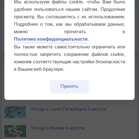
Мы используем файлы cookie, чтобы Вам было
КАРТЫ ПОГОДЫ В БЕРДСКЕ
удобнее пользоваться нашим сайтом. Продолжая
Температура
просмотр, Вы соглашаетесь с их использованием.
Давление
Подробнее о том, как мы обрабатываем данные,
Осадки
можно прочитать в
Политике конфиденциальности
.
Облачность
Вы также можете самостоятельно ограничить или
Список всех карт
полностью запретить сохранение файлов cookie,
изменив соответствующие настройки безопасности
НОВОЕ О ПОГОДЕ
в Вашем веб-браузере.
Погода в Екатеринбурге 6 августа
Принять
Погода в Краснодаре 6 августа
Погода в Санкт-Петербурге 6 августа
Погода в Москве 6 августа