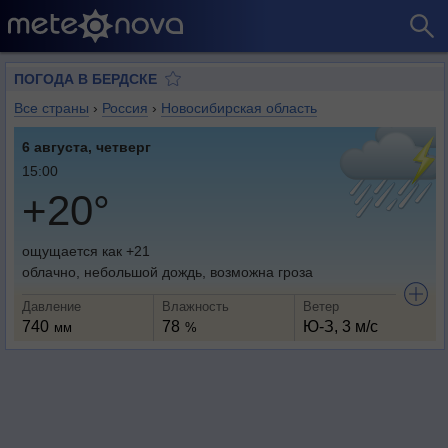
ПОГОДА В БЕРДСКЕ
Все страны
›
Россия
›
Новосибирская область
6 августа, четверг
15:00
+20°
ощущается как +21
облачно, небольшой дождь, возможна гроза
Давление
Влажность
Ветер
740
78
Ю-З, 3 м/с
мм
%