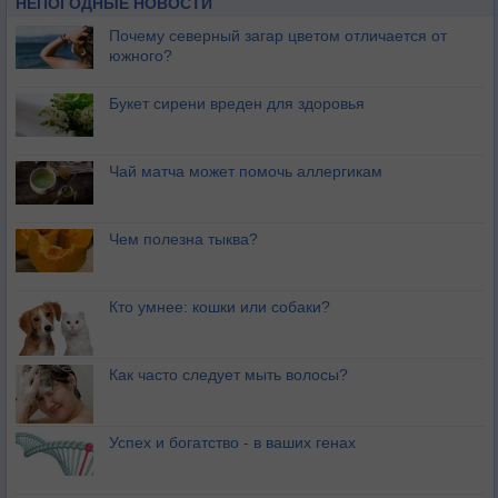
НЕПОГОДНЫЕ НОВОСТИ
Почему северный загар цветом отличается от
южного?
Букет сирени вреден для здоровья
Чай матча может помочь аллергикам
Чем полезна тыква?
Кто умнее: кошки или собаки?
Как часто следует мыть волосы?
Успех и богатство - в ваших генах