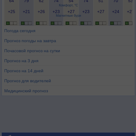
64
79
62
74
54
74
51
70
53
Комфорт, °C
+25
+21
+26
+23
+27
+23
+27
+24
+27
Магнитные бури
Погода сегодня
Прогноз погоды на завтра
Почасовой прогноз на сутки
Прогноз на 3 дня
Прогноз на 14 дней
Прогноз для водителей
Медицинский прогноз