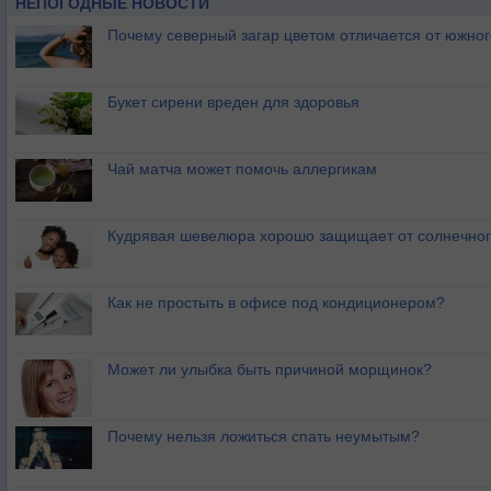
НЕПОГОДНЫЕ НОВОСТИ
Почему северный загар цветом отличается от южно
Букет сирени вреден для здоровья
Чай матча может помочь аллергикам
Кудрявая шевелюра хорошо защищает от солнечног
Как не простыть в офисе под кондиционером?
Может ли улыбка быть причиной морщинок?
Почему нельзя ложиться спать неумытым?