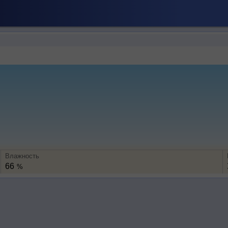
Влажность
66
%