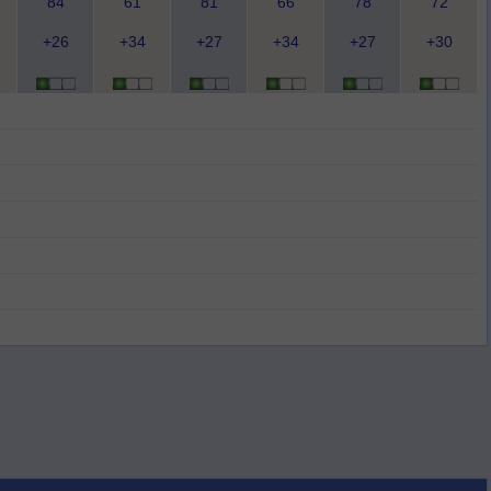
84
61
81
66
78
72
+26
+34
+27
+34
+27
+30