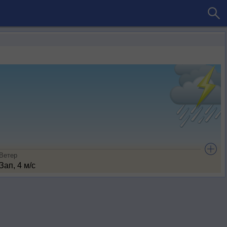
Ветер
Зап, 4 м/с