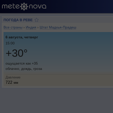
ПОГОДА В РЕВЕ
Все страны
›
Индия
›
Штат Мадхья-Прадеш
6 августа, четверг
15:00
+30°
ощущается как +35
облачно, дождь, гроза
Давление
722
мм