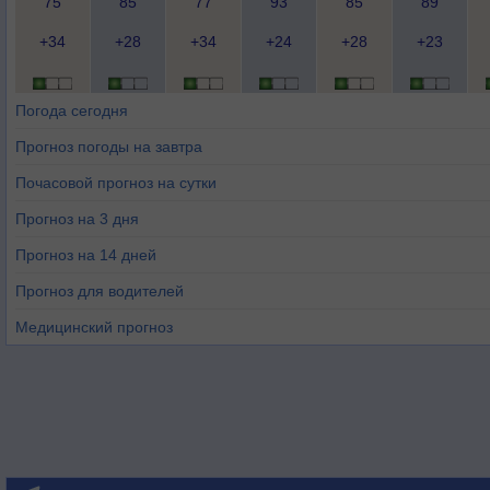
75
85
77
93
85
89
+34
+28
+34
+24
+28
+23
Погода сегодня
Прогноз погоды на завтра
Почасовой прогноз на сутки
Прогноз на 3 дня
Прогноз на 14 дней
Прогноз для водителей
Медицинский прогноз